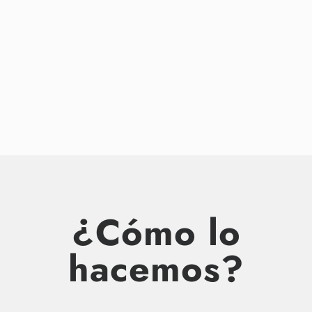
ideas, para potenciar tu marca en el
mundo digital
¿Cómo lo
hacemos?