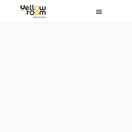
¡Hola!
Te ayudamos a darle forma a tus