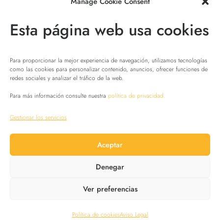
Manage Cookie Consent
Esta página web usa cookies
Para proporcionar la mejor experiencia de navegación, utilizamos tecnologías
como las cookies para personalizar contenido, anuncios, ofrecer funciones de
redes sociales y analizar el tráfico de la web.
Para más información consulte nuestra
política de privacidad.
Gestionar los servicios
Aceptar
Política de Privacidad
Denegar
Ver preferencias
Copyright ©YellowRoom 2026.
Política de cookies
Aviso Legal